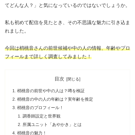
てどんな人？」と気になっているのではないでしょうか。
私も初めて配信を見たとき、その不思議な魅力に引き込ま
れました。
今回は梢桃音さんの前世候補や中の人の情報、年齢やプロ
フィールまで詳しく調査してみました！
目次
梢桃音の前世や中の人は？噂を検証
梢桃音の中の人の年齢は？実年齢を推定
梢桃音のプロフィール！
調香師設定と世界観
所属ユニット「あやかき」とは
梢桃音の魅力！