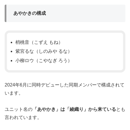
あやかきの構成
梢桃音（こずえ もね）
紫宮るな（しのみや るな）
小柳ロウ（こやなぎ ろう）
2024年6月に同時デビューした同期メンバーで構成されて
います。
ユニット名の
「あやかき」は「綾織り」から来ている
とも
言われています。