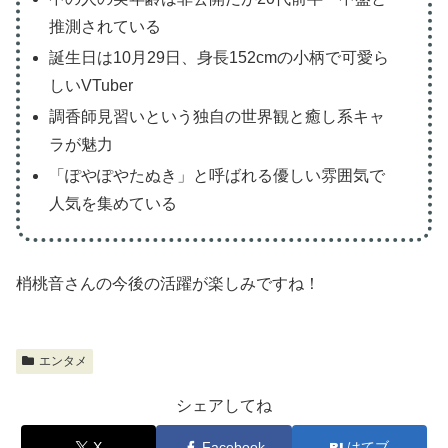
推測されている
誕生日は10月29日、身長152cmの小柄で可愛ら
しいVTuber
調香師見習いという独自の世界観と癒し系キャ
ラが魅力
「ぽやぽやたぬき」と呼ばれる優しい雰囲気で
人気を集めている
梢桃音さんの今後の活躍が楽しみですね！
エンタメ
シェアしてね
X
Facebook
はてブ