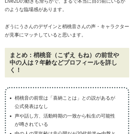
Live2Dの動きも滑らかで、まるで本当に目の前にいるか
のような臨場感があります。
ぎうにうさんのデザインと梢桃音さんの声・キャラクター
が見事にマッチしていると思います。
まとめ：梢桃音（こずえ もね）の前世や
中の人は？年齢などプロフィールを詳し
く！
梢桃音の前世は「喜納ことは」との説があるが
公式発表はなし
声や話し方、活動時期の一致から転生の可能性
が噂されている
中の人の実年齢は非公開だが20代前半〜中盤と