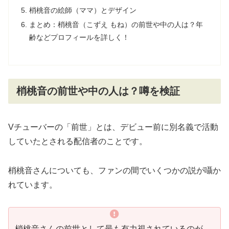
梢桃音の絵師（ママ）とデザイン
まとめ：梢桃音（こずえ もね）の前世や中の人は？年
齢などプロフィールを詳しく！
梢桃音の前世や中の人は？噂を検証
Vチューバーの「前世」とは、デビュー前に別名義で活動
していたとされる配信者のことです。
梢桃音さんについても、ファンの間でいくつかの説が囁か
れています。
梢桃音さんの前世として最も有力視されているのが