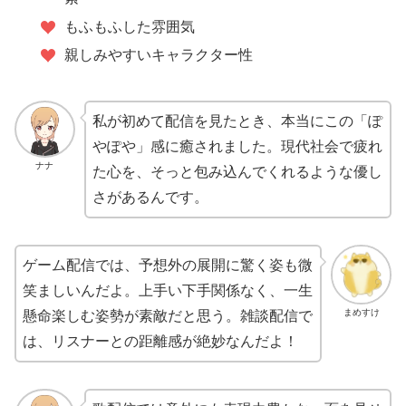
もふもふした雰囲気
親しみやすいキャラクター性
私が初めて配信を見たとき、本当にこの「ぽ
やぽや」感に癒されました。現代社会で疲れ
ナナ
た心を、そっと包み込んでくれるような優し
さがあるんです。
ゲーム配信では、予想外の展開に驚く姿も微
笑ましいんだよ。上手い下手関係なく、一生
まめすけ
懸命楽しむ姿勢が素敵だと思う。雑談配信で
は、リスナーとの距離感が絶妙なんだよ！