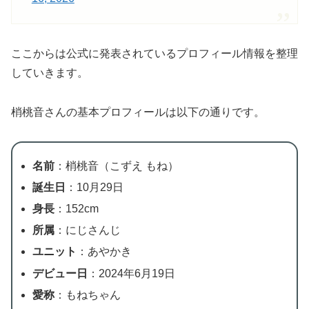
ここからは公式に発表されているプロフィール情報を整理
していきます。
梢桃音さんの基本プロフィールは以下の通りです。
名前
：梢桃音（こずえ もね）
誕生日
：10月29日
身長
：152cm
所属
：にじさんじ
ユニット
：あやかき
デビュー日
：2024年6月19日
愛称
：もねちゃん