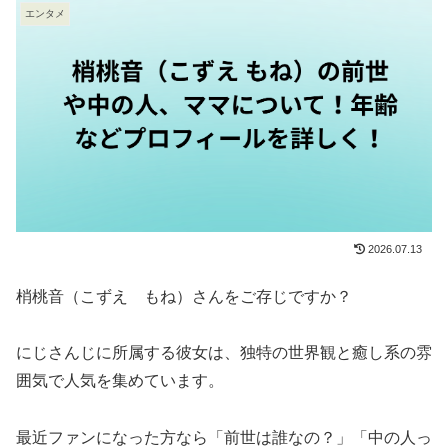
エンタメ
2026.07.13
梢桃音（こずえ もね）さんをご存じですか？
にじさんじに所属する彼女は、独特の世界観と癒し系の雰
囲気で人気を集めています。
最近ファンになった方なら「前世は誰なの？」「中の人っ