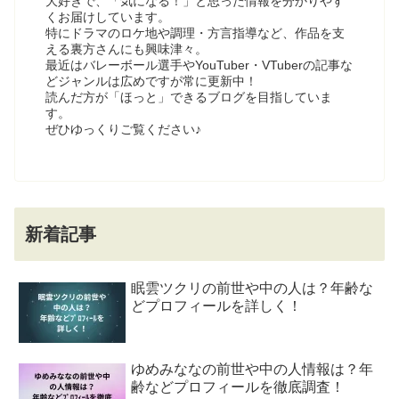
大好きで、「気になる！」と思った情報を分かりやす
くお届けしています。
特にドラマのロケ地や調理・方言指導など、作品を支
える裏方さんにも興味津々。
最近はバレーボール選手やYouTuber・VTuberの記事な
どジャンルは広めですが常に更新中！
読んだ方が「ほっと」できるブログを目指していま
す。
ぜひゆっくりご覧ください♪
新着記事
眠雲ツクリの前世や中の人は？年齢な
どプロフィールを詳しく！
ゆめみななの前世や中の人情報は？年
齢などプロフィールを徹底調査！