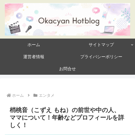
ホーム
サイトマップ
運営者情報
プライバシーポリシー
お問合せ
ホーム
エンタメ
梢桃音（こずえ もね）の前世や中の人、
ママについて！年齢などプロフィールを詳
しく！