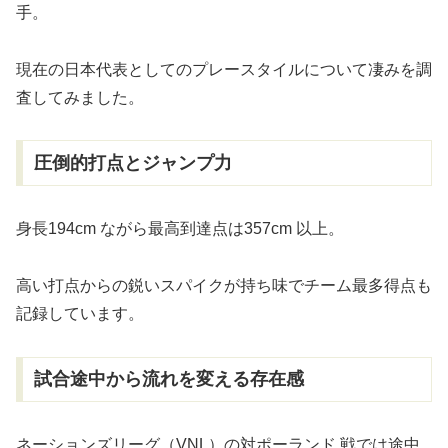
手。
現在の日本代表としてのプレースタイルについて凄みを調
査してみました。
圧倒的打点とジャンプ力
身長194cm ながら最高到達点は357cm 以上。
高い打点からの鋭いスパイクが持ち味でチーム最多得点も
記録しています。
試合途中から流れを変える存在感
ネーションズリーグ（VNL）の対ポーランド 戦では途中