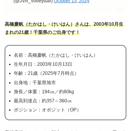
(@JVA_Volleyball)
October 13, 2024
高橋慶帆（たかはし・けいはん）さんは、2003年10月生
まれの21歳！千葉県のご出身です！
名前：高橋慶帆（たかはし・けいはん）
生年月日：2003年10月13日
年齢：21歳（2025年7月時点）
出身地：千葉県旭市
身長／体重：194㎝／約80kg
最高到達点：約357～360㎝
ポジション：オポジット（OP）