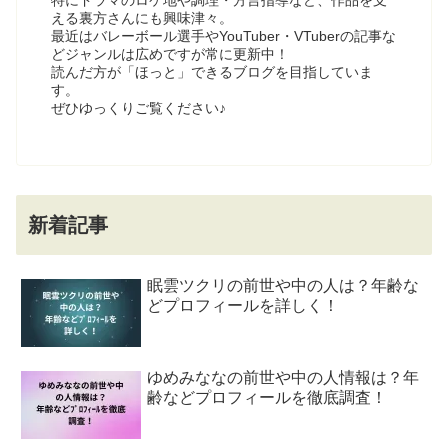
える裏方さんにも興味津々。
最近はバレーボール選手やYouTuber・VTuberの記事な
どジャンルは広めですが常に更新中！
読んだ方が「ほっと」できるブログを目指していま
す。
ぜひゆっくりご覧ください♪
新着記事
眠雲ツクリの前世や中の人は？年齢な
どプロフィールを詳しく！
ゆめみななの前世や中の人情報は？年
齢などプロフィールを徹底調査！