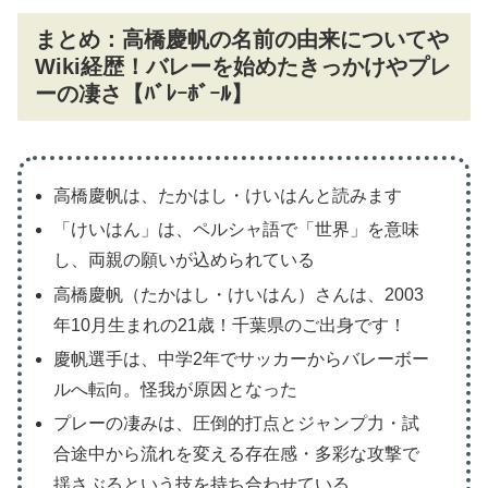
まとめ：高橋慶帆の名前の由来についてや
Wiki経歴！バレーを始めたきっかけやプレ
ーの凄さ【ﾊﾞﾚｰﾎﾞｰﾙ】
高橋慶帆は、たかはし・けいはんと読みます
「けいはん」は、ペルシャ語で「世界」を意味
し、両親の願いが込められている
高橋慶帆（たかはし・けいはん）さんは、2003
年10月生まれの21歳！千葉県のご出身です！
慶帆選手は、中学2年でサッカーからバレーボー
ルへ転向。怪我が原因となった
プレーの凄みは、圧倒的打点とジャンプ力・試
合途中から流れを変える存在感・多彩な攻撃で
揺さぶるという技を持ち合わせている