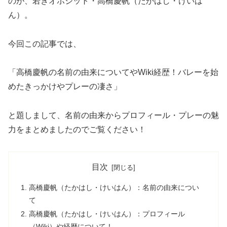
のが、若きオポジット・高橋慶帆（たかはし・けいは
ん）。
今回この記事では、
「高橋慶帆の名前の由来についてやWiki経歴！バレーを始
めたきっかけやプレーの凄さ」
と題しまして、名前の由来からプロフィール・プレーの魅
力をまとめましたのでご覧ください！
目次
高橋慶帆（たかはし・けいはん）：名前の由来につい
て
高橋慶帆（たかはし・けいはん）：プロフィール
（Wiki）や経歴について！