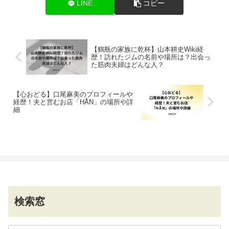
LINE
コピー
【鶴瓶の家族に乾杯】山本耕史Wiki経
歴！訪れたジムの名前や場所は？出会っ
た筋肉夫婦はどんな人？
【心おどる】口尾麻美のプロフィールや
経歴！夫と営むお店「HÅN」の場所や詳
細
検索窓