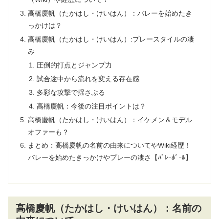
高橋慶帆（たかはし・けいはん）：バレーを始めたき
っかけは？
高橋慶帆（たかはし・けいはん）:プレースタイルの凄
み
圧倒的打点とジャンプ力
試合途中から流れを変える存在感
多彩な攻撃で揺さぶる
高橋慶帆：今後の注目ポイントは？
高橋慶帆（たかはし・けいはん）：イケメン＆モデル
オファーも？
まとめ：高橋慶帆の名前の由来についてやWiki経歴！
バレーを始めたきっかけやプレーの凄さ【ﾊﾞﾚｰﾎﾞｰﾙ】
高橋慶帆（たかはし・けいはん）：名前の