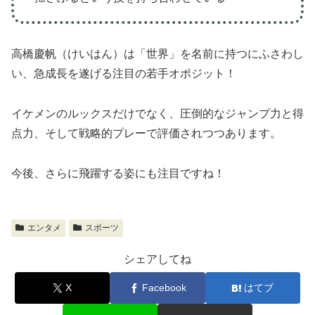
高橋慶帆（けいはん）は「世界」を名前に持つにふさわし
い、急成長を遂げる注目の若手オポジット！
イケメンのルックスだけでなく、圧倒的なジャンプ力と得
点力、そして戦略的プレーで評価されつつあります。
今後、さらに飛躍する姿にも注目ですね！
エンタメ
スポーツ
シェアしてね
X
Facebook
はてブ