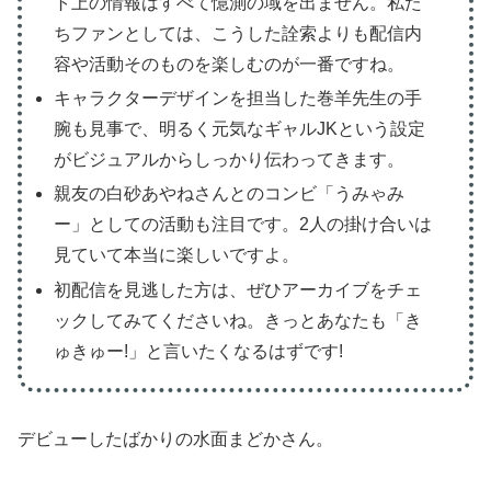
ト上の情報はすべて憶測の域を出ません。私た
ちファンとしては、こうした詮索よりも配信内
容や活動そのものを楽しむのが一番ですね。
キャラクターデザインを担当した巻羊先生の手
腕も見事で、明るく元気なギャルJKという設定
がビジュアルからしっかり伝わってきます。
親友の白砂あやねさんとのコンビ「うみゃみ
ー」としての活動も注目です。2人の掛け合いは
見ていて本当に楽しいですよ。
初配信を見逃した方は、ぜひアーカイブをチェ
ックしてみてくださいね。きっとあなたも「き
ゅきゅー!」と言いたくなるはずです!
デビューしたばかりの水面まどかさん。