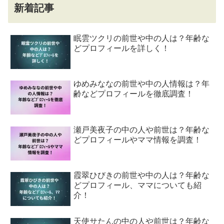
新着記事
眠雲ツクリの前世や中の人は？年齢な
どプロフィールを詳しく！
ゆめみななの前世や中の人情報は？年
齢などプロフィールを徹底調査！
瀬戸美夜子の中の人や前世は？年齢な
どプロフィールやママ情報を調査！
霞翠ひびきの前世や中の人は？年齢な
どプロフィール、ママについても紹
介！
天使サたんの中の人や前世は？年齢な