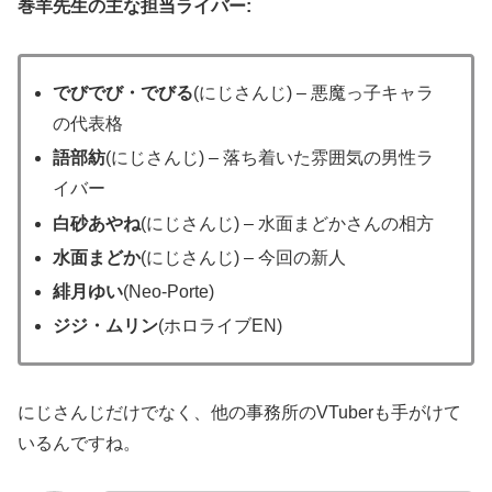
巻羊先生の主な担当ライバー:
でびでび・でびる
(にじさんじ) – 悪魔っ子キャラ
の代表格
語部紡
(にじさんじ) – 落ち着いた雰囲気の男性ラ
イバー
白砂あやね
(にじさんじ) – 水面まどかさんの相方
水面まどか
(にじさんじ) – 今回の新人
緋月ゆい
(Neo-Porte)
ジジ・ムリン
(ホロライブEN)
にじさんじだけでなく、他の事務所のVTuberも手がけて
いるんですね。