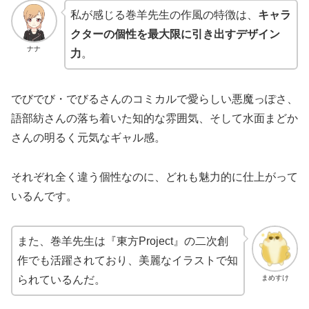
私が感じる巻羊先生の作風の特徴は、
キャラ
クターの個性を最大限に引き出すデザイン
ナナ
力
。
でびでび・でびるさんのコミカルで愛らしい悪魔っぽさ、
語部紡さんの落ち着いた知的な雰囲気、そして水面まどか
さんの明るく元気なギャル感。
それぞれ全く違う個性なのに、どれも魅力的に仕上がって
いるんです。
また、巻羊先生は『東方Project』の二次創
作でも活躍されており、美麗なイラストで知
まめすけ
られているんだ。