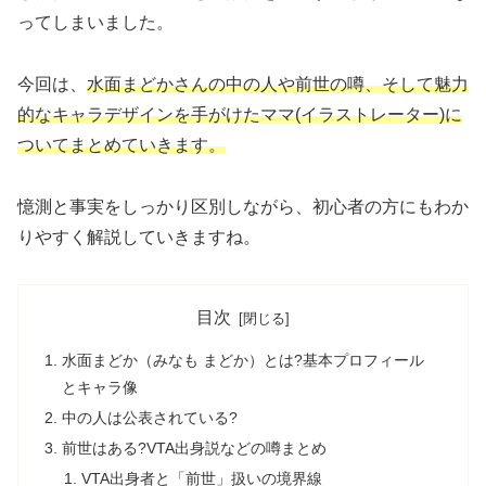
ってしまいました。
今回は、
水面まどかさんの中の人や前世の噂、そして魅力
的なキャラデザインを手がけたママ(イラストレーター)に
ついてまとめていきます。
憶測と事実をしっかり区別しながら、初心者の方にもわか
りやすく解説していきますね。
目次
水面まどか（みなも まどか）とは?基本プロフィール
とキャラ像
中の人は公表されている?
前世はある?VTA出身説などの噂まとめ
VTA出身者と「前世」扱いの境界線