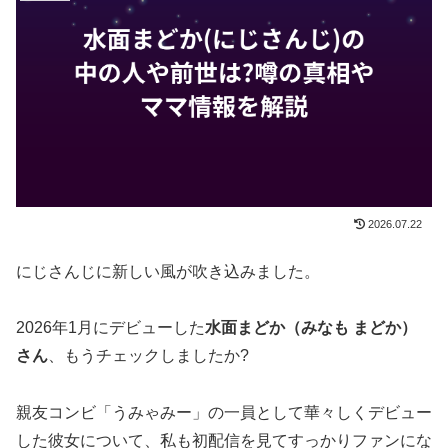
2026.07.22
にじさんじに新しい風が吹き込みました。
2026年1月にデビューした
水面まどか（みなも まどか）
さん
、もうチェックしましたか?
親友コンビ「うみゃみー」の一員として華々しくデビュー
した彼女について、私も初配信を見てすっかりファンにな