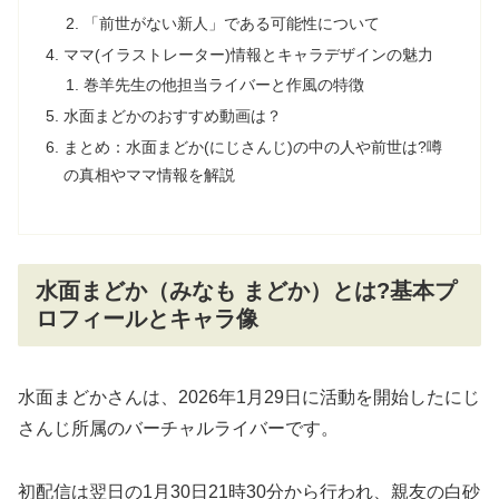
「前世がない新人」である可能性について
ママ(イラストレーター)情報とキャラデザインの魅力
巻羊先生の他担当ライバーと作風の特徴
水面まどかのおすすめ動画は？
まとめ：水面まどか(にじさんじ)の中の人や前世は?噂
の真相やママ情報を解説
水面まどか（みなも まどか）とは?基本プ
ロフィールとキャラ像
水面まどかさんは、2026年1月29日に活動を開始したにじ
さんじ所属のバーチャルライバーです。
初配信は翌日の1月30日21時30分から行われ、親友の白砂