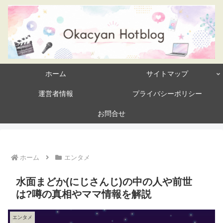
ホーム
サイトマップ
運営者情報
プライバシーポリシー
お問合せ
ホーム
エンタメ
水面まどか(にじさんじ)の中の人や前世
は?噂の真相やママ情報を解説
エンタメ