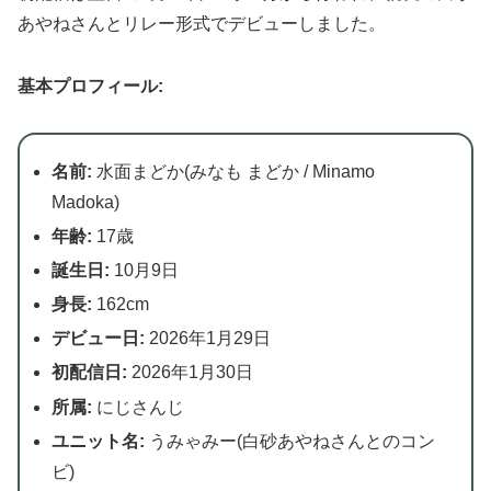
あやねさんとリレー形式でデビューしました。
基本プロフィール:
名前:
水面まどか(みなも まどか / Minamo
Madoka)
年齢:
17歳
誕生日:
10月9日
身長:
162cm
デビュー日:
2026年1月29日
初配信日:
2026年1月30日
所属:
にじさんじ
ユニット名:
うみゃみー(白砂あやねさんとのコン
ビ)