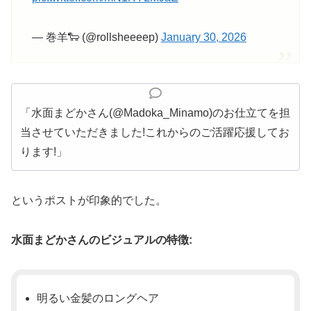
— 巻羊🐑 (@rollsheeeep)
January 30, 2026
「水面まどかさん(@Madoka_Minamo)のお仕立てを担
当させていただきました!これからのご活躍応援してお
ります!」
というポストが印象的でした。
水面まどかさんのビジュアルの特徴:
明るい金髪のロングヘア