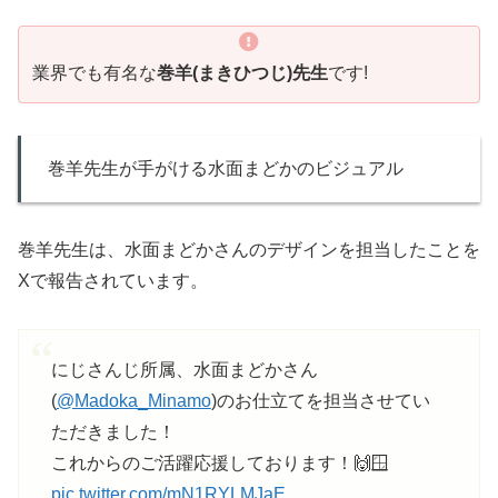
業界でも有名な
巻羊(まきひつじ)先生
です!
巻羊先生が手がける水面まどかのビジュアル
巻羊先生は、水面まどかさんのデザインを担当したことを
Xで報告されています。
にじさんじ所属、水面まどかさん
(
@Madoka_Minamo
)のお仕立てを担当させてい
ただきました！
これからのご活躍応援しております！🙌🪟
pic.twitter.com/mN1RYLMJaE