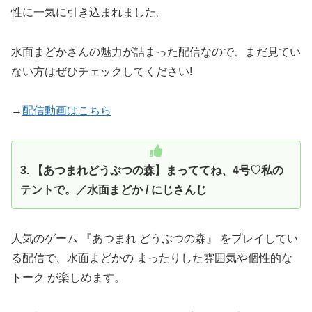
性に一気に引き込まれました。
水面まどかさんの魅力が詰まった配信なので、まだ見てい
ない方はぜひチェックしてください!
→
配信動画はこちら
3. 【あつまれどうぶつの森】まっててね、4号♡私の
テントで。／水面まどか / にじさんじ
人気のゲーム 『あつまれ どうぶつの森』 をプレイしてい
る配信で、水面まどかの まったりした雰囲気や個性的な
トーク が楽しめます。