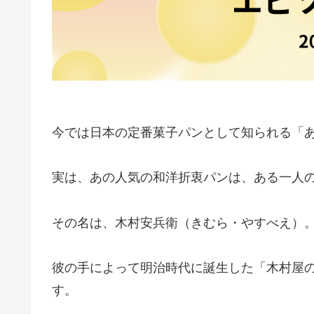
今では日本の定番菓子パンとして知られる「
実は、あの人気の和洋折衷パンは、ある一人
その名は、木村安兵衛（きむら・やすべえ）
彼の手によって明治時代に誕生した「木村屋
す。