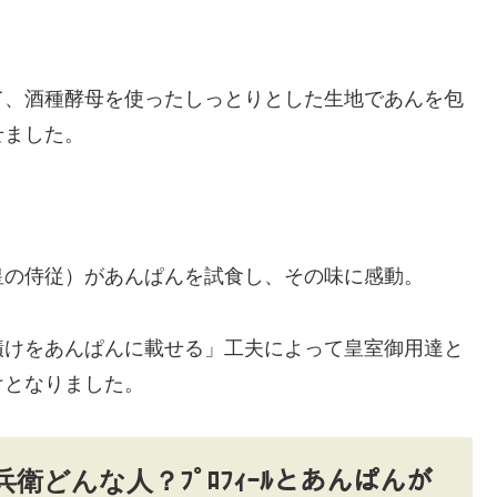
て、酒種酵母を使ったしっとりとした生地であんを包
せました。
皇の侍従）があんぱんを試食し、その味に感動。
漬けをあんぱんに載せる」工夫によって皇室御用達と
けとなりました。
どんな人？ﾌﾟﾛﾌｨｰﾙとあんぱんが