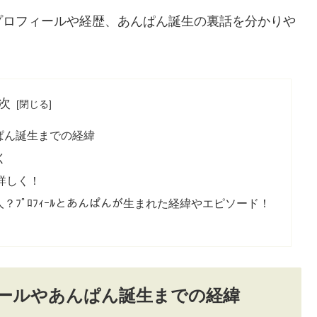
プロフィールや経歴、あんぱん誕生の裏話を分かりや
次
ぱん誕生までの経緯
く
詳しく！
ﾌﾟﾛﾌｨｰﾙとあんぱんが生まれた経緯やエピソード！
ールやあんぱん誕生までの経緯