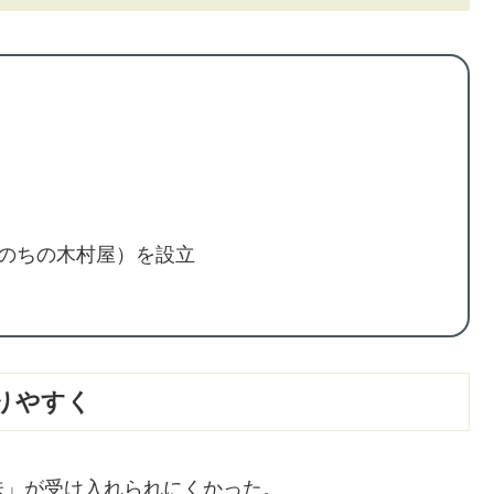
（のちの木村屋）を設立
りやすく
味」が受け入れられにくかった。