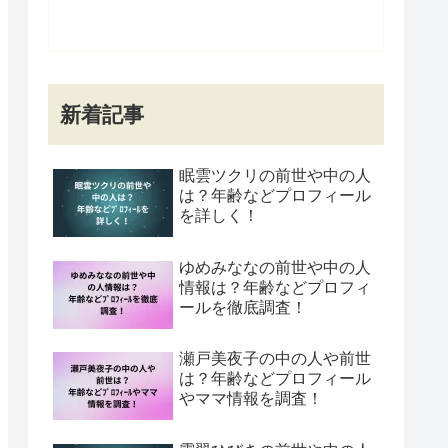
新着記事
眠雲ツクリの前世や中の人
は？年齢などプロフィール
を詳しく！
ゆめみななの前世や中の人
情報は？年齢などプロフィ
ールを徹底調査！
瀬戸美夜子の中の人や前世
は？年齢などプロフィール
やママ情報を調査！