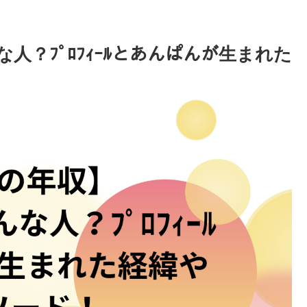
人？ﾌﾟﾛﾌｨｰﾙとあんぱんが生まれた