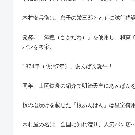
木村安兵衛は、息子の栄三郎とともに試行錯
発酵に「酒種（さかだね）」を使用し、和菓
パンを考案。
1874年（明治7年）、あんぱん誕生！
同年、山岡鉄舟の紹介で明治天皇にあんぱん
桜の塩漬けを載せた「桜あんぱん」は皇室御
木村屋の名は、全国に知れ渡り、人気パン店