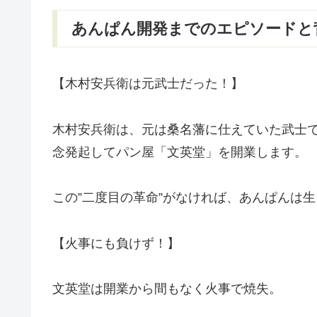
あんぱん開発までのエピソードと
【木村安兵衛は元武士だった！】
木村安兵衛は、元は桑名藩に仕えていた武士
念発起してパン屋「文英堂」を開業します。
この”二度目の革命”がなければ、あんぱんは
【火事にも負けず！】
文英堂は開業から間もなく火事で焼失。