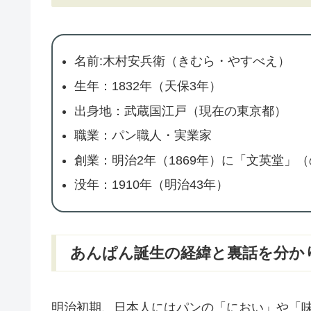
名前:木村安兵衛（きむら・やすべえ）
生年：1832年（天保3年）
出身地：武蔵国江戸（現在の東京都）
職業：パン職人・実業家
創業：明治2年（1869年）に「文英堂」
没年：1910年（明治43年）
あんぱん誕生の経緯と裏話を分か
明治初期、日本人にはパンの「におい」や「