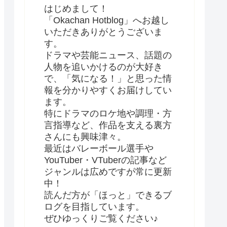
はじめまして！
「Okachan Hotblog」へお越し
いただきありがとうございま
す。
ドラマや芸能ニュース、話題の
人物を追いかけるのが大好き
で、「気になる！」と思った情
報を分かりやすくお届けしてい
ます。
特にドラマのロケ地や調理・方
言指導など、作品を支える裏方
さんにも興味津々。
最近はバレーボール選手や
YouTuber・VTuberの記事など
ジャンルは広めですが常に更新
中！
読んだ方が「ほっと」できるブ
ログを目指しています。
ぜひゆっくりご覧ください♪