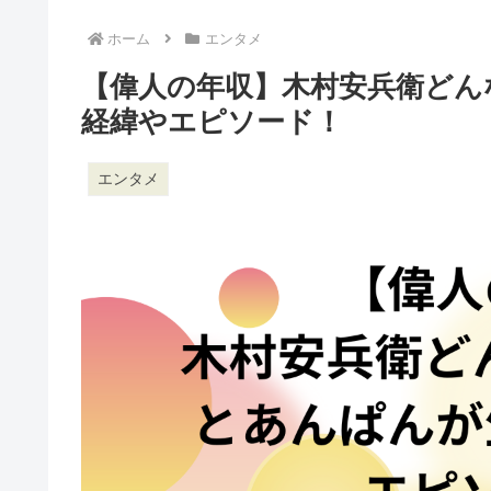
ホーム
エンタメ
【偉人の年収】木村安兵衛どんな
経緯やエピソード！
エンタメ