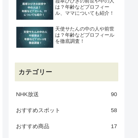
霞翠ひびきの前世や中の人
は？年齢などプロフィー
ル、ママについても紹介！
天使サたんの中の人や前世
は？年齢などプロフィール
を徹底調査！
カテゴリー
NHK放送
90
おすすめスポット
58
おすすめ商品
17