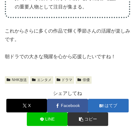
の重要人物として注目が集まる。
これからさらに多くの作品で輝く季節さんの活躍が楽しみ
です。
朝ドラでの大きな飛躍を心から応援したいですね！
NHK放送
エンタメ
ドラマ
俳優
シェアしてね
X
Facebook
はてブ
LINE
コピー