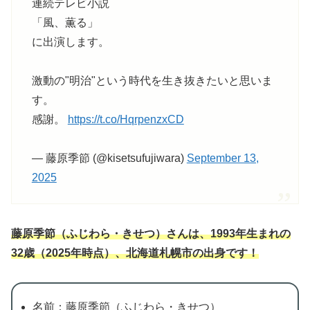
連続テレビ小説
「風、薫る」
に出演します。
激動の"明治"という時代を生き抜きたいと思いま
す。
感謝。
https://t.co/HqrpenzxCD
— 藤原季節 (@kisetsufujiwara)
September 13,
2025
藤原季節（ふじわら・きせつ）さんは、1993年生まれの
32歳（2025年時点）、北海道札幌市の出身です！
名前：藤原季節（ふじわら・きせつ）