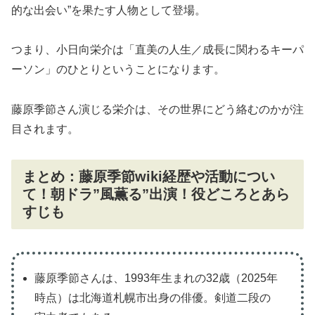
的な出会い”を果たす人物として登場。
つまり、小日向栄介は「直美の人生／成長に関わるキーパ
ーソン」のひとりということになります。
藤原季節さん演じる栄介は、その世界にどう絡むのかが注
目されます。
まとめ：藤原季節wiki経歴や活動につい
て！朝ドラ”風薫る”出演！役どころとあら
すじも
藤原季節さんは、1993年生まれの32歳（2025年
時点）は北海道札幌市出身の俳優。剣道二段の