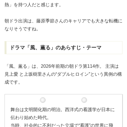
熱」を持つ人だと感じます。
朝ドラ出演は、藤原季節さんのキャリアでも大きな転機に
なりそうですね。
ドラマ「風、薫る」のあらすじ・テーマ
「風、薫る」は、2026年前期の朝ドラ第114作。 主演は
見上愛 と上坂樹里さんの“ダブルヒロイン”という異例の構
成です。
舞台は文明開化期の明治。西洋式の看護学が日本に
伝わり始めた時代。
当時、社会的に不利だった立場で“看護”の世界に飛