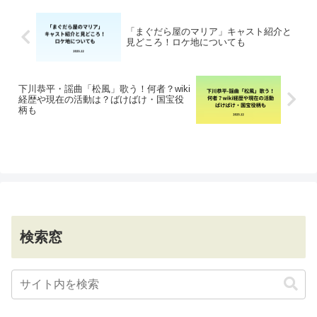
「まぐだら屋のマリア」キャスト紹介と
見どころ！ロケ地についても
下川恭平・謡曲「松風」歌う！何者？wiki
経歴や現在の活動は？ばけばけ・国宝役
柄も
検索窓