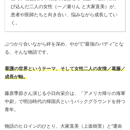
び込んだ二人の女性（一ノ瀬りん と大家直美）が、
患者や医師たちと向き合い、悩みながら成長してい
く。
ぶつかり合いながら絆を深め、やがて“最強のバディ”とな
る、そんな物語です。
看護の世界というテーマ、そして女性二人の友情／葛藤／
成長が軸。
藤原季節さん演じる小日向栄介は、「アメリカ帰りの海軍
中尉」で明治時代の帰国兵というバックグラウンドを持つ
青年。
物語のヒロインのひとり、大家直美（上坂樹里）と“運命