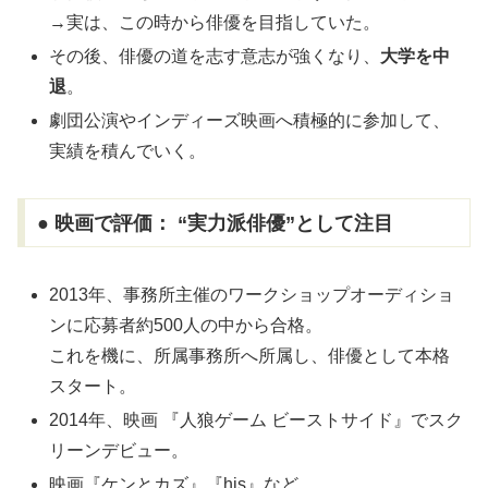
→実は、この時から俳優を目指していた。
その後、俳優の道を志す意志が強くなり、
大学を中
退
。
劇団公演やインディーズ映画へ積極的に参加して、
実績を積んでいく。
● 映画で評価： “実力派俳優”として注目
2013年、事務所主催のワークショップオーディショ
ンに応募者約500人の中から合格。
これを機に、所属事務所へ所属し、俳優として本格
スタート。
2014年、映画 『人狼ゲーム ビーストサイド』でスク
リーンデビュー。
映画『ケンとカズ』『his』など、