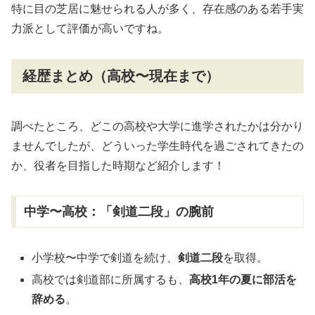
特に目の芝居に魅せられる人が多く、存在感のある若手実
力派として評価が高いですね。
経歴まとめ（高校〜現在まで）
調べたところ、どこの高校や大学に進学されたかは分かり
ませんでしたが、どういった学生時代を過ごされてきたの
か、役者を目指した時期など紹介します！
中学〜高校：「剣道二段」の腕前
小学校〜中学で剣道を続け、
剣道二段
を取得。
高校では剣道部に所属するも、
高校1年の夏に部活を
辞める
。