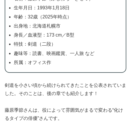
生年月日：1993年1月18日
年齢：32歳（2025年時点）
出身地：北海道札幌市
身長／血液型：173 cm／B型
特技：剣道（二段）
趣味等：読書、映画鑑賞、一人旅 など
所属：オフィス作
剣道を小さい頃から続けられてきたことを公表されていま
した。そのことは、後の章でも紹介します！
藤原季節さんは、役によって雰囲気がまるで変わる“化け
るタイプの俳優”さんです。