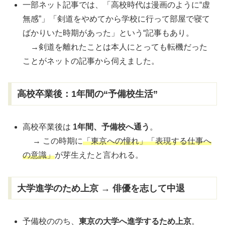
一部ネット記事では、「高校時代は漫画のように“虚
無感”」「剣道をやめてから学校に行って部屋で寝て
ばかりいた時期があった」という“記事もあり。
→剣道を離れたことは本人にとっても転機だった
ことがネットの記事から伺えました。
高校卒業後：1年間の“予備校生活”
高校卒業後は
1年間、予備校へ通う
。
→ この時期に
「東京への憧れ」「表現する仕事へ
の意識」
が芽生えたと言われる。
大学進学のため上京 → 俳優を志して中退
予備校ののち、
東京の大学へ進学するため上京
。