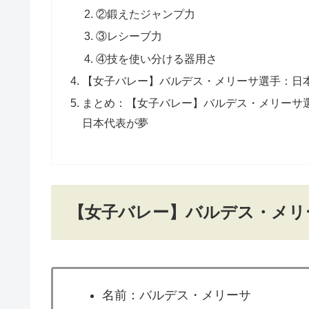
②鍛えたジャンプ力
③レシーブ力
④技を使い分ける器用さ
【女子バレー】バルデス・メリーサ選手：日
まとめ：【女子バレー】バルデス・メリーサ
日本代表が夢
【女子バレー】バルデス・メリ
名前：バルデス・メリーサ