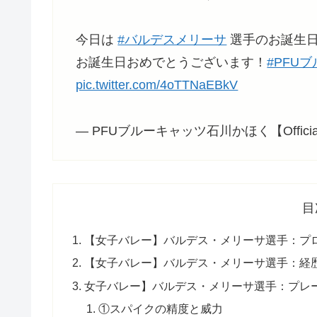
今日は
#バルデスメリーサ
選手のお誕生日
お誕生日おめでとうございます！
#PFU
pic.twitter.com/4oTTNaEBkV
— PFUブルーキャッツ石川かほく【Official】
目
【女子バレー】バルデス・メリーサ選手：プ
【女子バレー】バルデス・メリーサ選手：経
女子バレー】バルデス・メリーサ選手：プレ
①スパイクの精度と威力