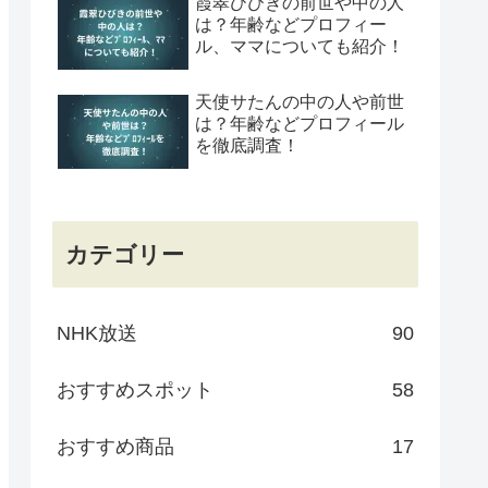
霞翠ひびきの前世や中の人
は？年齢などプロフィー
ル、ママについても紹介！
天使サたんの中の人や前世
は？年齢などプロフィール
を徹底調査！
カテゴリー
NHK放送
90
おすすめスポット
58
おすすめ商品
17