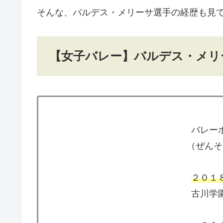
そんな、バルデス・メリーサ選手の経歴も見
【女子バレー】バルデス・メリ
バレー
（ぜんそ
２０１
古川学