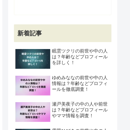
新着記事
眠雲ツクリの前世や中の人
は？年齢などプロフィール
を詳しく！
ゆめみななの前世や中の人
情報は？年齢などプロフィ
ールを徹底調査！
瀬戸美夜子の中の人や前世
は？年齢などプロフィール
やママ情報を調査！