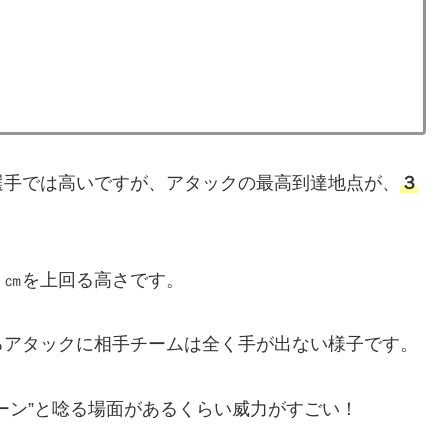
選手では高いですが、アタックの最高到達地点が、
３
３㎝を上回る高さです。
るアタックに相手チームは全く手が出ない様子です。
ーン”と唸る場面があるくらい威力がすごい！