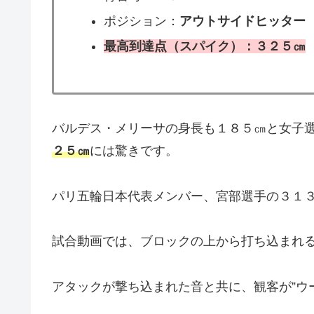
ポジション：
アウトサイドヒッター
最高到達点（スパイク）：３２５㎝
バルデス・メリーサの身長も１８５㎝と女子
２５㎝
には驚きです。
パリ五輪日本代表メンバー、宮部選手の３１
試合動画では、ブロックの上から打ち込まれ
アタックが撃ち込まれた音と共に、観客が”ウ