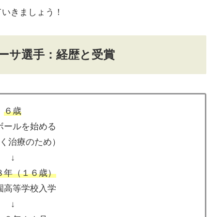
ていきましょう！
ーサ選手：経歴と受賞
６歳
ボールを始める
く治療のため）
↓
８年（１６歳）
園高等学校入学
↓