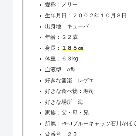
愛称：メリー
生年月日：２００２年１０月８日
出身地：キューバ
年齢：２２歳
身長：
１８５㎝
体重：６３kg
血液型：A型
好きな音楽：レゲエ
好きな食べ物：寿司
好きな場所：海
家族：父・母・兄
所属：PFUブルーキャッツ石川かほ
背番号：２３