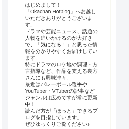
はじめまして！
「Okachan Hotblog」へお越し
いただきありがとうございま
す。
ドラマや芸能ニュース、話題の
人物を追いかけるのが大好き
で、「気になる！」と思った情
報を分かりやすくお届けしてい
ます。
特にドラマのロケ地や調理・方
言指導など、作品を支える裏方
さんにも興味津々。
最近はバレーボール選手や
YouTuber・VTuberの記事など
ジャンルは広めですが常に更新
中！
読んだ方が「ほっと」できるブ
ログを目指しています。
ぜひゆっくりご覧ください♪