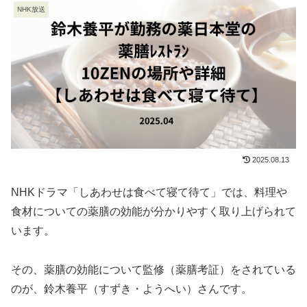
NHK放送
2025.08.13
NHKドラマ「しあわせは食べて寝て待て」では、料理や
食材についての薬膳の効能が分かりやすく取り上げられて
います。
その、薬膳の効能について監修（薬膳考証）をされている
のが、鈴木養平（すずき・ようへい）さんです。