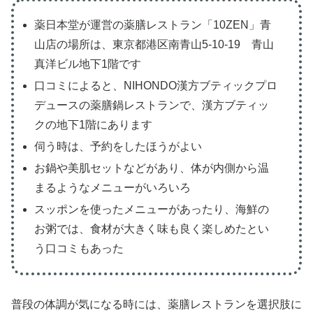
薬日本堂が運営の薬膳レストラン「10ZEN」青
山店の場所は、東京都港区南青山5-10-19 青山
真洋ビル地下1階です
口コミによると、NIHONDO漢方ブティックプロ
デュースの薬膳鍋レストランで、漢方ブティッ
クの地下1階にあります
伺う時は、予約をしたほうがよい
お鍋や美肌セットなどがあり、体が内側から温
まるようなメニューがいろいろ
スッポンを使ったメニューがあったり、海鮮の
お粥では、食材が大きく味も良く楽しめたとい
う口コミもあった
普段の体調が気になる時には、薬膳レストランを選択肢に