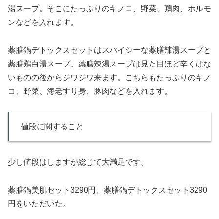
湯スープ。そこにたっぷりのキノコ、野菜、鶏肉、ホルモ
ンなどを入れます。
薬膳鍋デトックスセットはスパイシーな薬膳辣湯スープと
薬膳鶏白湯スープ。薬膳辣湯スープは見た目ほど辛くはな
いものの後からジワジワ来ます。こちらもたっぷりのキノ
コ、野菜、海老すり身、豚肉などを入れます。
値段に関すること
少し値段はしますが総じて大満足です。
薬膳鍋美肌セット3290円、薬膳鍋デトックスセット3290
円をいただいた。